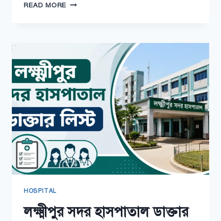
পার্কভিউ
READ MORE
হাসপাতাল
চট্টগ্রাম
ডাক্তার
লিস্ট
২০২৬
HOSPITAL
লক্ষ্মীপুর সদর হাসপাতাল ডাক্তার