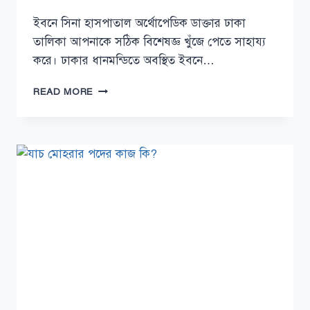
ইবনে সিনা হাসপাতাল অর্থোপেডিক ডাক্তার ঢাকা
তালিকা আপনাকে সঠিক বিশেষজ্ঞ খুঁজে পেতে সাহায্য
করে। ঢাকার ধানমন্ডিতে অবস্থিত ইবনে…
ইবনে
READ MORE
সিনা
হাসপাতাল
অর্থোপেডিক
ডাক্তার
ঢাকা
তালিকা