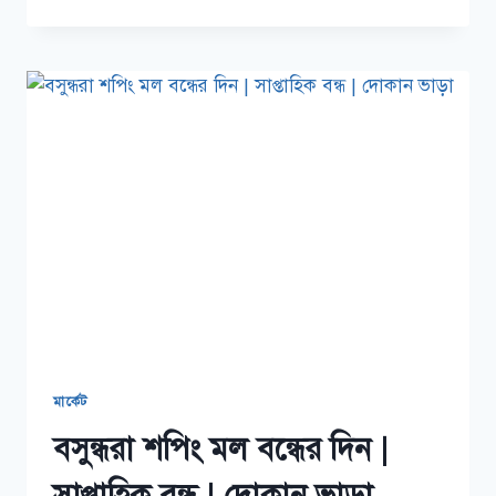
লাইফ
হাসপাতাল
ডাক্তার
সিরিয়াল
নম্বর
মার্কেট
বসুন্ধরা শপিং মল বন্ধের দিন |
সাপ্তাহিক বন্ধ | দোকান ভাড়া