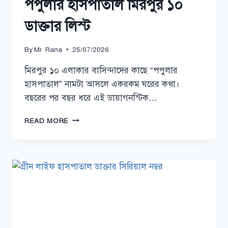
পপুলার হাসপাতাল মিরপুর ১০
ডাক্তার লিস্ট
By
Mr. Rana
25/07/2026
মিরপুর ১০ এলাকার বাসিন্দাদের কাছে “পপুলার
হাসপাতাল” নামটা আসলে একরকম ঘরের কথা।
বছরের পর বছর ধরে এই ডায়াগনস্টিক…
পপুলার
READ MORE
হাসপাতাল
মিরপুর
১০
ডাক্তার
লিস্ট