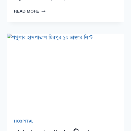
বাংলাদেশ
READ MORE
বিদ্যুৎ
উন্নয়ন
বোর্ড
সাহায্যকারী
পদের
কাজ
কি
HOSPITAL