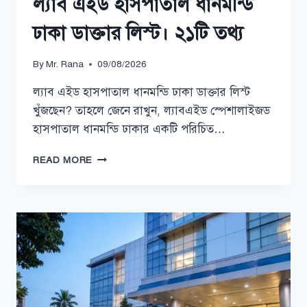
ল্যাব এইড হাসপাতাল ধানমন্ডি
ঢাকা ডাক্তার লিস্ট। ২১টি তথ্য
By
Mr. Rana
09/08/2026
ল্যাব এইড হাসপাতাল ধানমন্ডি ঢাকা ডাক্তার লিস্ট
খুঁজছেন? তাহলে জেনে রাখুন, ল্যাবএইড স্পেশালাইজড
হাসপাতাল ধানমন্ডি ঢাকার একটি পরিচিত…
ল্যাব
READ MORE
এইড
হাসপাতাল
ধানমন্ডি
ঢাকা
ডাক্তার
লিস্ট।
২১টি
তথ্য