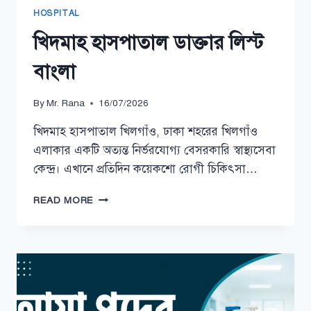
HOSPITAL
খিদমাহ হাসপাতাল ডাক্তার লিস্ট
বাংলা
By
Mr. Rana
16/07/2026
খিদমাহ হাসপাতাল খিলগাঁও, ঢাকা শহরের খিলগাঁও
এলাকার একটি অত্যন্ত নির্ভরযোগ্য বেসরকারি স্বাস্থ্যসেবা
কেন্দ্র। এখানে প্রতিদিন কয়েকশো রোগী চিকিৎসা…
খিদমাহ
READ MORE
হাসপাতাল
ডাক্তার
লিস্ট
বাংলা