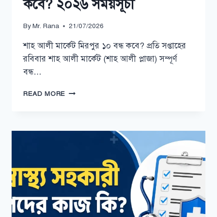
কবে? ২০২৬ সময়সূচী
By
Mr. Rana
21/07/2026
শাহ আলী মার্কেট মিরপুর ১০ বন্ধ কবে? প্রতি সপ্তাহের
রবিবার শাহ আলী মার্কেট (শাহ আলী প্লাজা) সম্পূর্ণ
বন্ধ…
শাহ
READ MORE
আলী
মার্কেট
মিরপুর
১০
বন্ধ
কবে?
২০২৬
সময়সূচী