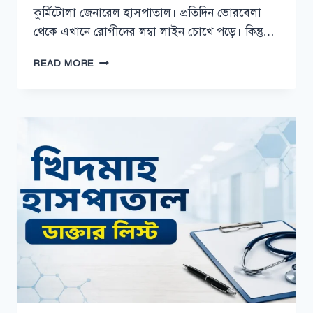
কুর্মিটোলা জেনারেল হাসপাতাল। প্রতিদিন ভোরবেলা
থেকে এখানে রোগীদের লম্বা লাইন চোখে পড়ে। কিন্তু…
কুর্মিটোলা
READ MORE
জেনারেল
হাসপাতাল
সাপ্তাহিক
বন্ধ