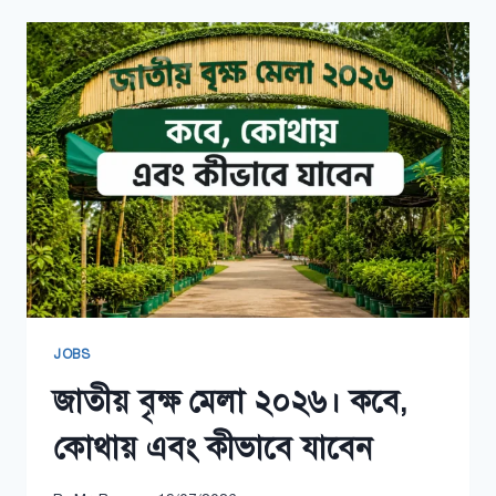
কাজ
কি
জেনে
নিন
(২০২৬)
JOBS
জাতীয় বৃক্ষ মেলা ২০২৬। কবে,
কোথায় এবং কীভাবে যাবেন