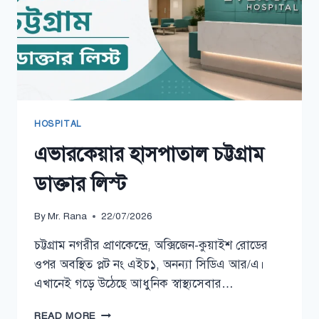
HOSPITAL
এভারকেয়ার হাসপাতাল চট্টগ্রাম
ডাক্তার লিস্ট
By
Mr. Rana
22/07/2026
চট্টগ্রাম নগরীর প্রাণকেন্দ্রে, অক্সিজেন-কুয়াইশ রোডের
ওপর অবস্থিত প্লট নং এইচ১, অনন্যা সিডিএ আর/এ।
এখানেই গড়ে উঠেছে আধুনিক স্বাস্থ্যসেবার…
এভারকেয়ার
READ MORE