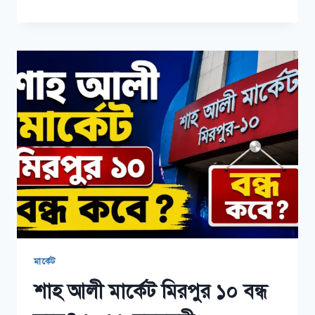
হাসপাতাল
চট্টগ্রাম
ডাক্তার
লিস্ট
মার্কেট
শাহ আলী মার্কেট মিরপুর ১০ বন্ধ