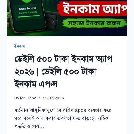
ইনকাম
ডেইলি ৫০০ টাকা ইনকাম অ্যাপ
২০২৬ | ডেইলি ৫০০ টাকা
ইনকাম এপপ্স
By
Mr. Rana
11/07/2026
বর্তমান আধুনিক যুগে মোবাইল apps ব্যবহার করে
ঘরে বসেই আয় করার প্রবণতা দ্রুত বাড়ছে। সঠিক
পদ্ধতি ও ধৈর্য…