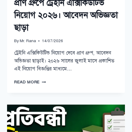
প্রাণ গ্রুপে ট্রেইনি এক্সিকিউটিভ
নিয়োগ ২০২৬। আবেদন অভিজ্ঞতা
ছাড়া
By
Mr. Rana
14/07/2026
ট্রেইনি এক্সিকিউটিভ নিয়োগ দেবে প্রাণ গ্রুপ, আবেদন
অভিজ্ঞতা ছাড়াই। ২০২৬ সালের জুলাই মাসে প্রকাশিত
এই নিয়োগ বিজ্ঞপ্তির মাধ্যমে…
প্রাণ
READ MORE
গ্রুপে
ট্রেইনি
এক্সিকিউটিভ
নিয়োগ
২০২৬।
আবেদন
অভিজ্ঞতা
ছাড়া